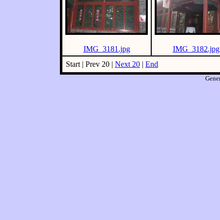
IMG_3181.jpg
IMG_3182.jpg
Start | Prev 20 |
Next 20
|
End
Gene